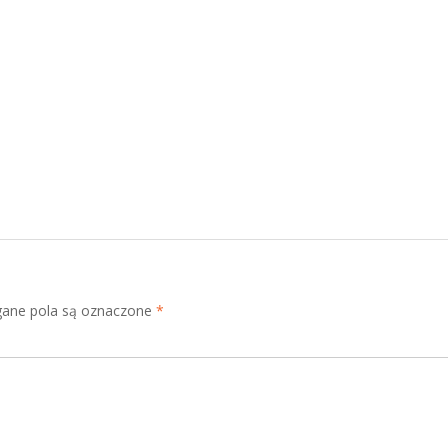
ne pola są oznaczone
*