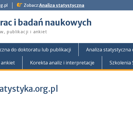
g.pl
Zobacz:
Analiza statystyczna
prac i badań naukowych
, publikacji i ankiet
yczna do doktoratu lub publikacji
Analiza statystyczna
 ankiet
Korekta analiz i interpretacje
Szkolenia
atystyka.org.pl