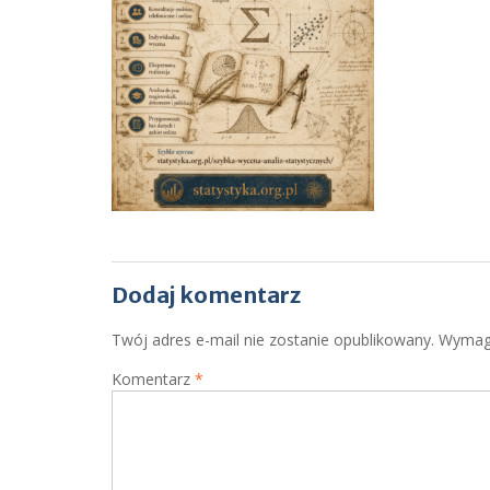
Dodaj komentarz
Twój adres e-mail nie zostanie opublikowany.
Wymaga
Komentarz
*