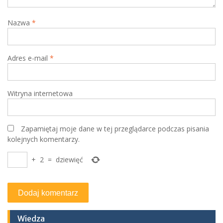
Nazwa
*
Adres e-mail
*
Witryna internetowa
Zapamiętaj moje dane w tej przeglądarce podczas pisania
kolejnych komentarzy.
+
2
=
dziewięć
Wiedza