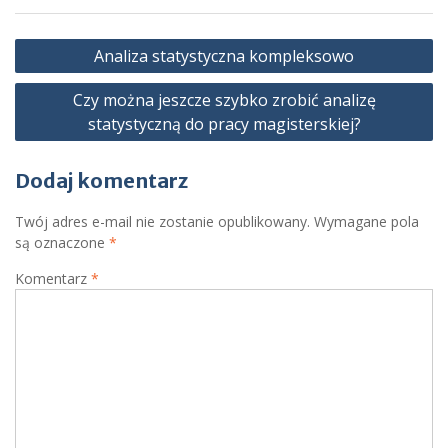
Nawigacja
Analiza statystyczna kompleksowo
wpisu
Czy można jeszcze szybko zrobić analizę
statystyczną do pracy magisterskiej?
Dodaj komentarz
Twój adres e-mail nie zostanie opublikowany.
Wymagane pola
są oznaczone
*
Komentarz
*