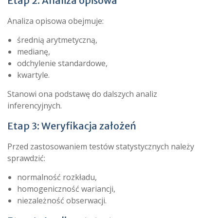
Etap 2: Analiza opisowa
Analiza opisowa obejmuje:
średnią arytmetyczną,
medianę,
odchylenie standardowe,
kwartyle.
Stanowi ona podstawę do dalszych analiz
inferencyjnych.
Etap 3: Weryfikacja założeń
Przed zastosowaniem testów statystycznych należy
sprawdzić:
normalność rozkładu,
homogeniczność wariancji,
niezależność obserwacji.