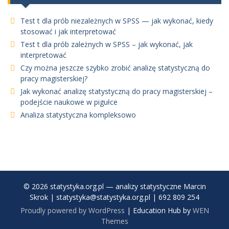
Test t dla prób niezależnych w SPSS — jak wykonać, kiedy
stosować i jak interpretować
Test t dla prób zależnych w SPSS – jak wykonać, jak
interpretować
Czy można jeszcze szybko zrobić analizę statystyczną do
pracy magisterskiej?
Jak wykonać analizę statystyczną do pracy magisterskiej –
podejście naukowe w pigułce
Analiza statystyczna kompleksowo
© 2026 statystyka.org.pl — analizy statystyczne Marcin
Skrok | statystyka@statystyka.org.pl | 692 809 254
Proudly powered by WordPress
|
Education Hub by
WEN
Themes