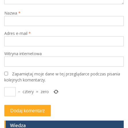
Nazwa
*
Adres e-mail
*
Witryna internetowa
Zapamiętaj moje dane w tej przeglądarce podczas pisania
kolejnych komentarzy.
−
cztery
=
zero
Wiedza