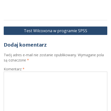
Nawigacja
Test Wilcoxona w programie SPSS
wpisu
Dodaj komentarz
Twój adres e-mail nie zostanie opublikowany.
Wymagane pola
są oznaczone
*
Komentarz
*