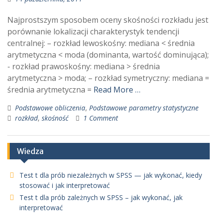
Najprostszym sposobem oceny skośności rozkładu jest
porównanie lokalizacji charakterystyk tendencji
centralnej: – rozkład lewoskośny: mediana < średnia
arytmetyczna < moda (dominanta, wartość dominująca);
- rozkład prawoskośny: mediana > średnia
arytmetyczna > moda; – rozkład symetryczny: mediana =
średnia arytmetyczna =
Read More …
Podstawowe obliczenia
,
Podstawowe parametry statystyczne
rozkład
,
skośność
1 Comment
Wiedza
Test t dla prób niezależnych w SPSS — jak wykonać, kiedy
stosować i jak interpretować
Test t dla prób zależnych w SPSS – jak wykonać, jak
interpretować