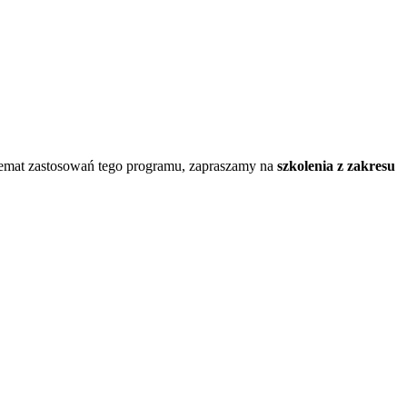
a temat zastosowań tego programu, zapraszamy na
szkolenia z zakresu