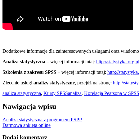
Dodatkowe informacje dla zainteresowanych usługami oraz wiadomo
Analiza statystyczna
– więcej informacji tutaj:
http://statystyka.org.p
Szkolenia z zakresu SPSS
– więcej informacji tutaj:
http://statystyka
Zlecenie usługi
analizy statystyczne
, przejdź na stronę:
http://statyst
analiza statystyczna
,
Kursy SPSS
analiza
,
Korelacja Pearsona w SPS
Nawigacja wpisu
Analiza statystyczna z programem PSPP
Darmowa ankieta online
Dodaj komentarz