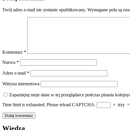
Twój adres e-mail nie zostanie opublikowany.
Wymagane pola są oz
Komentarz
*
Nazwa
*
Adres e-mail
*
Witryna internetowa
Zapamiętaj moje dane w tej przeglądarce podczas pisania kolejny
Time limit is exhausted. Please reload CAPTCHA.
×
trzy
Wiedza