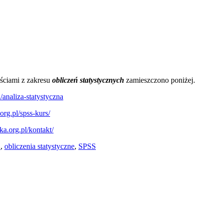
ściami z zakresu
obliczeń statystycznych
zamieszczono poniżej.
l/analiza-statystyczna
.org.pl/spss-kurs/
yka.org.pl/kontakt/
S
,
obliczenia statystyczne
,
SPSS