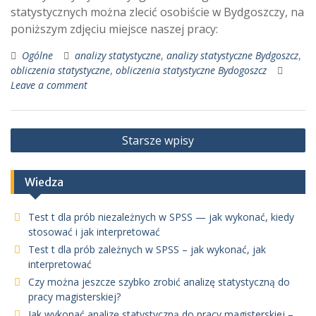
statystycznych można zlecić osobiście w Bydgoszczy, na
poniższym zdjęciu miejsce naszej pracy:
Ogólne
analizy statystyczne
,
analizy statystyczne Bydgoszcz
,
obliczenia statystyczne
,
obliczenia statystyczne Bydogoszcz
Leave a comment
Nawigacja
Starsze wpisy
po
wpisach
Wiedza
Test t dla prób niezależnych w SPSS — jak wykonać, kiedy
stosować i jak interpretować
Test t dla prób zależnych w SPSS – jak wykonać, jak
interpretować
Czy można jeszcze szybko zrobić analizę statystyczną do
pracy magisterskiej?
Jak wykonać analizę statystyczną do pracy magisterskiej –