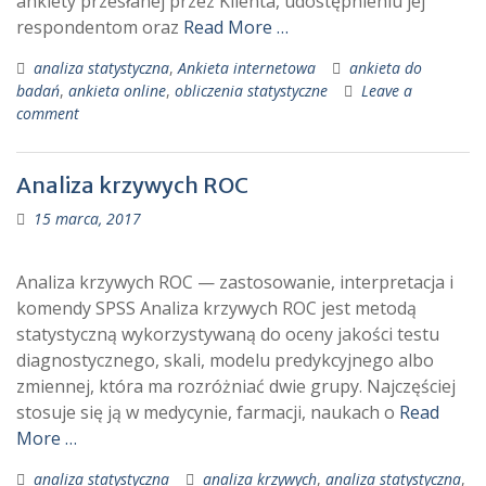
ankiety przesłanej przez Klienta, udostępnieniu jej
respondentom oraz
Read More …
analiza statystyczna
,
Ankieta internetowa
ankieta do
badań
,
ankieta online
,
obliczenia statystyczne
Leave a
comment
Analiza krzywych ROC
15 marca, 2017
Analiza krzywych ROC — zastosowanie, interpretacja i
komendy SPSS Analiza krzywych ROC jest metodą
statystyczną wykorzystywaną do oceny jakości testu
diagnostycznego, skali, modelu predykcyjnego albo
zmiennej, która ma rozróżniać dwie grupy. Najczęściej
stosuje się ją w medycynie, farmacji, naukach o
Read
More …
analiza statystyczna
analiza krzywych
,
analiza statystyczna
,