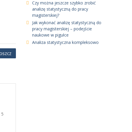
Czy można jeszcze szybko zrobić
analizę statystyczną do pracy
magisterskiej?
Jak wykonać analizę statystyczną do
pracy magisterskiej – podejście
naukowe w pigułce
Analiza statystyczna kompleksowo
oszcz
 5