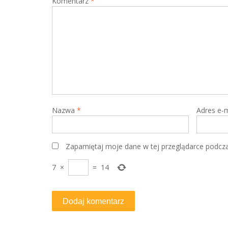
Komentarz
*
Nazwa
*
Adres e-
Zapamiętaj moje dane w tej przeglądarce podcza
7
×
=
14