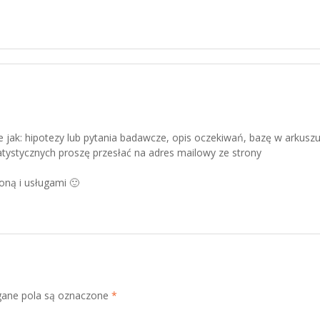
jak: hipotezy lub pytania badawcze, opis oczekiwań, bazę w arkuszu
atystycznych proszę przesłać na adres mailowy ze strony
oną i usługami 🙂
ne pola są oznaczone
*