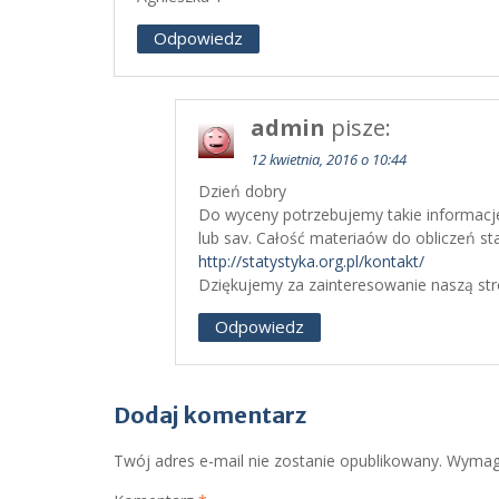
Odpowiedz
admin
pisze:
12 kwietnia, 2016 o 10:44
Dzień dobry
Do wyceny potrzebujemy takie informacje 
lub sav. Całość materiaów do obliczeń st
http://statystyka.org.pl/kontakt/
Dziękujemy za zainteresowanie naszą str
Odpowiedz
Dodaj komentarz
Twój adres e-mail nie zostanie opublikowany.
Wymaga