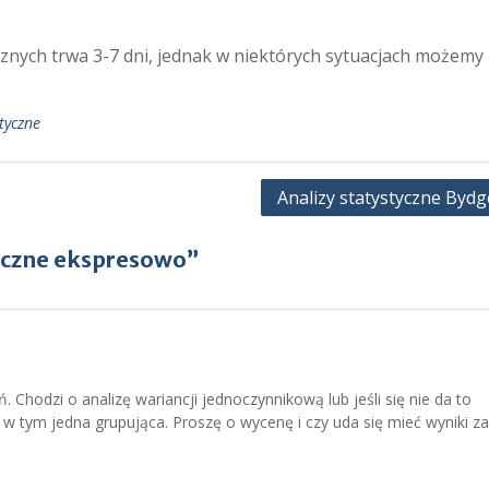
cznych trwa 3-7 dni, jednak w niektórych sytuacjach możemy
styczne
Analizy statystyczne Bydg
tyczne ekspresowo”
. Chodzi o analizę wariancji jednoczynnikową lub jeśli się nie da to
 w tym jedna grupująca. Proszę o wycenę i czy uda się mieć wyniki za