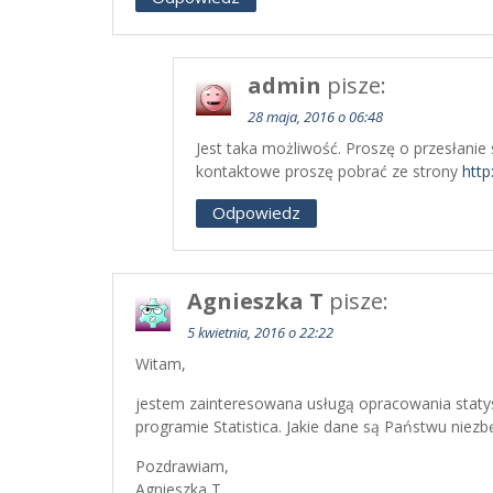
admin
pisze:
28 maja, 2016 o 06:48
Jest taka możliwość. Proszę o przesłani
kontaktowe proszę pobrać ze strony
http
Odpowiedz
Agnieszka T
pisze:
5 kwietnia, 2016 o 22:22
Witam,
jestem zainteresowana usługą opracowania statys
programie Statistica. Jakie dane są Państwu niez
Pozdrawiam,
Agnieszka T