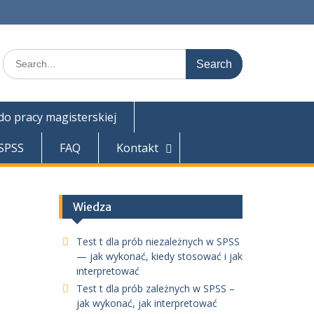
Search
for:
 do pracy magisterskiej
 SPSS
FAQ
Kontakt
Wiedza
Test t dla prób niezależnych w SPSS
— jak wykonać, kiedy stosować i jak
interpretować
Test t dla prób zależnych w SPSS –
jak wykonać, jak interpretować