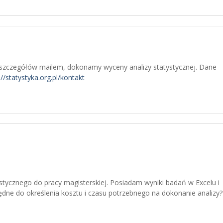
e szczegółów mailem, dokonamy wyceny analizy statystycznej. Dane
://statystyka.org.pl/kontakt
tycznego do pracy magisterskiej. Posiadam wyniki badań w Excelu i
będne do określenia kosztu i czasu potrzebnego na dokonanie analizy?