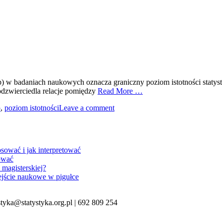
om p) w badaniach naukowych oznacza graniczny poziom istotności staty
odzwierciedla relacje pomiędzy
Read More …
p
,
poziom istotności
Leave a comment
sować i jak interpretować
tować
 magisterskiej?
dejście naukowe w pigułce
styka@statystyka.org.pl | 692 809 254