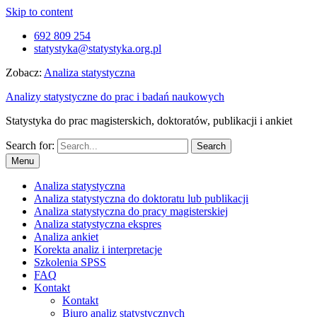
Skip to content
692 809 254
statystyka@statystyka.org.pl
Zobacz:
Analiza statystyczna
Analizy statystyczne do prac i badań naukowych
Statystyka do prac magisterskich, doktoratów, publikacji i ankiet
Search for:
Menu
Analiza statystyczna
Analiza statystyczna do doktoratu lub publikacji
Analiza statystyczna do pracy magisterskiej
Analiza statystyczna ekspres
Analiza ankiet
Korekta analiz i interpretacje
Szkolenia SPSS
FAQ
Kontakt
Kontakt
Biuro analiz statystycznych